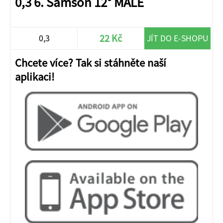
0,3 6. Samson 12° MALÉ
22 Kč
0,3
JÍT DO E-SHOPU
Chcete více? Tak si stáhněte naší
aplikaci!