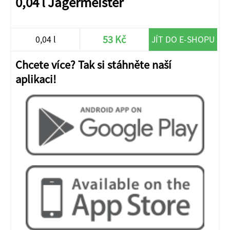
0,04 l Jägermeister
53 Kč
0,04 l
JÍT DO E-SHOPU
Chcete více? Tak si stáhněte naší
aplikaci!